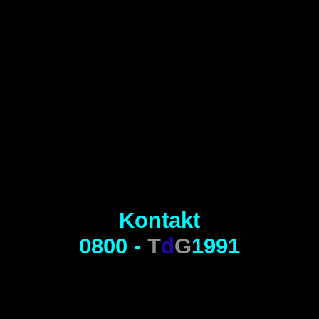
Kontakt
0800 -
T
d
G
1991